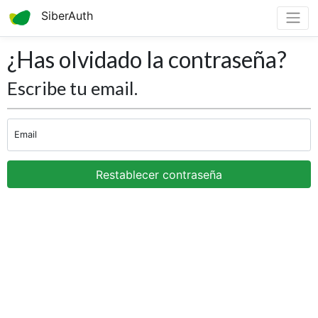
SiberAuth
¿Has olvidado la contraseña?
Escribe tu email.
Email
Restablecer contraseña