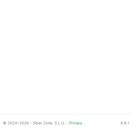
© 2024~2026 - Siber Zone, S.L.U. -
Privacy
0.8.1