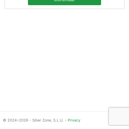
© 2024~2026 - Siber Zone, S.L.U. -
Privacy
0.8.1