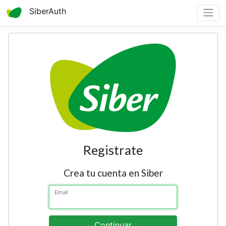
SiberAuth
Registrate
Crea tu cuenta en Siber
Email
Continuar